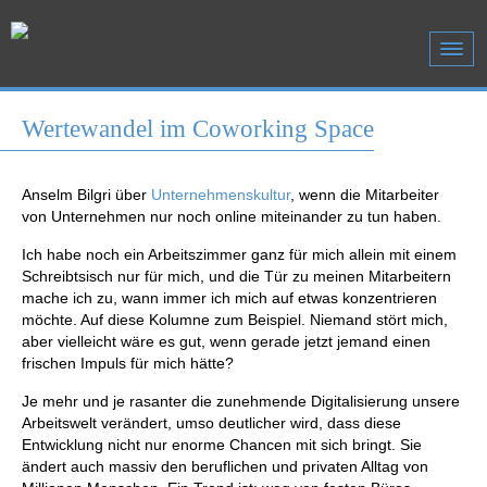
Wertewandel im Coworking Space
Anselm Bilgri über
Unternehmenskultur
, wenn die Mitarbeiter
von Unternehmen nur noch online miteinander zu tun haben.
Ich habe noch ein Arbeitszimmer ganz für mich allein mit einem
Schreibtsisch nur für mich, und die Tür zu meinen Mitarbeitern
mache ich zu, wann immer ich mich auf etwas konzentrieren
möchte. Auf diese Kolumne zum Beispiel. Niemand stört mich,
aber vielleicht wäre es gut, wenn gerade jetzt jemand einen
frischen Impuls für mich hätte?
Je mehr und je rasanter die zunehmende Digitalisierung unsere
Arbeitswelt verändert, umso deutlicher wird, dass diese
Entwicklung nicht nur enorme Chancen mit sich bringt. Sie
ändert auch massiv den beruflichen und privaten Alltag von