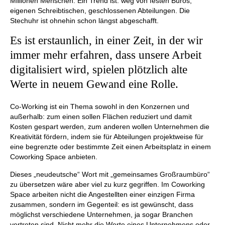
Millionen Menschen. Ein Trend ist: weg von festen Büros,
eigenen Schreibtischen, geschlossenen Abteilungen. Die
Stechuhr ist ohnehin schon längst abgeschafft.
Es ist erstaunlich, in einer Zeit, in der wir
immer mehr erfahren, dass unsere Arbeit
digitalisiert wird, spielen plötzlich alte
Werte in neuem Gewand eine Rolle.
Co-Working ist ein Thema sowohl in den Konzernen und
außerhalb: zum einen sollen Flächen reduziert und damit
Kosten gespart werden, zum anderen wollen Unternehmen die
Kreativität fördern, indem sie für Abteilungen projektweise für
eine begrenzte oder bestimmte Zeit einen Arbeitsplatz in einem
Coworking Space anbieten.
Dieses „neudeutsche“ Wort mit „gemeinsames Großraumbüro“
zu übersetzen wäre aber viel zu kurz gegriffen. Im Coworking
Space arbeiten nicht die Angestellten einer einzigen Firma
zusammen, sondern im Gegenteil: es ist gewünscht, dass
möglichst verschiedene Unternehmen, ja sogar Branchen
vertreten sind. Nicht mehr die Werte eines Unternehmens oder