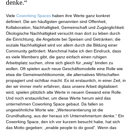
denke.“
Viele
Coworking Spaces
haben ihre Werte ganz konkret
definiert. Die am häufigsten genannten sind Offenheit,
Kollaboration, Nachhaltigkeit, Gemeinschaft und Zugänglichkeit.
Ökologische Nachhaltigkeit versucht man dort zu leben durch
die Einrichtung, die Angebote bei Speisen und Getränken; die
soziale Nachhaltigkeit wird vor allem durch die Bildung einer
Community gefördert. Manchmal habe ich den Eindruck, dass
es viele Members gibt, die ganz einfach einen ruhigen
Arbeitsplatz suchen, ohne sich gleich für „ewig“ binden zu
wollen. Oft spielen auch neue Geschäftsmodelle eine Rolle wie
etwa die Gemeinwohlökonomie, die alternatives Wirtschaften
propagiert und sichtbar macht. Es ist erstaunlich, in einer Zeit, in
der wir immer mehr erfahren, dass unsere Arbeit digitalisiert
wird, spielen plötzlich alte Werte in neuem Gewand eine Rolle.
Und noch erstaunlicher, um diese Werte herum wird das
unternehmen Coworking Space gebaut. Da fallen so
ungewöhnliche Worte wie: „Werteorientierung ist die
Grundhaltung, aus der heraus ich Unternehmertum denke.“ Ein
Coworking Space, den ich vor kurzem besucht habe, hat sich
das Motto gegeben: „enable people to do good“. Wenn das