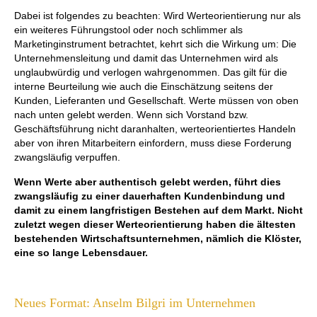
Dabei ist folgendes zu beachten: Wird Werteorientierung nur als
ein weiteres Führungstool oder noch schlimmer als
Marketinginstrument betrachtet, kehrt sich die Wirkung um: Die
Unternehmensleitung und damit das Unternehmen wird als
unglaubwürdig und verlogen wahrgenommen. Das gilt für die
interne Beurteilung wie auch die Einschätzung seitens der
Kunden, Lieferanten und Gesellschaft. Werte müssen von oben
nach unten gelebt werden. Wenn sich Vorstand bzw.
Geschäftsführung nicht daranhalten, werteorientiertes Handeln
aber von ihren Mitarbeitern einfordern, muss diese Forderung
zwangsläufig verpuffen.
Wenn Werte aber authentisch gelebt werden, führt dies
zwangsläufig zu einer dauerhaften Kundenbindung und
damit zu einem langfristigen Bestehen auf dem Markt.
Nicht
zuletzt wegen dieser Werteorientierung haben die ältesten
bestehenden Wirtschaftsunternehmen, nämlich die Klöster,
eine so lange Lebensdauer.
Neues Format: Anselm Bilgri im Unternehmen