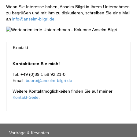
Wenn Sie Interesse haben, Anselm Bilgri in Ihrem Unternehmen
zu begrüßen und mit ihm zu diskutieren, schreiben Sie eine Mail
an
info@anselm-bilgri.de
.
Kontakt
Kontaktieren Sie mich!
Tel: +49 (0)89 1 58 92 21-0
Email:
buero@anselm-bilgri.de
Weitere Kontaktmöglichkeiten finden Sie auf meiner
Kontakt-Seite
.
Vorträge & Keynotes