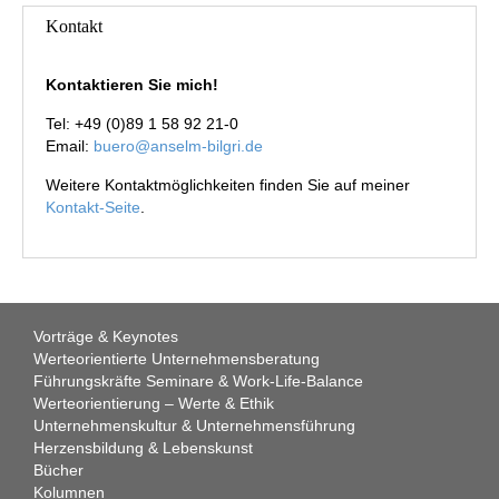
Kontakt
Kontaktieren Sie mich!
Tel: +49 (0)89 1 58 92 21-0
Email:
buero@anselm-bilgri.de
Weitere Kontaktmöglichkeiten finden Sie auf meiner
Kontakt-Seite
.
Vorträge & Keynotes
Werteorientierte Unternehmensberatung
Führungskräfte Seminare & Work-Life-Balance
Werteorientierung – Werte & Ethik
Unternehmenskultur & Unternehmensführung
Herzensbildung & Lebenskunst
Bücher
Kolumnen