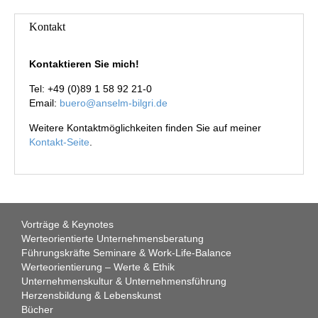
Kontakt
Kontaktieren Sie mich!
Tel: +49 (0)89 1 58 92 21-0
Email:
buero@anselm-bilgri.de
Weitere Kontaktmöglichkeiten finden Sie auf meiner
Kontakt-Seite
.
Vorträge & Keynotes
Werteorientierte Unternehmensberatung
Führungskräfte Seminare & Work-Life-Balance
Werteorientierung – Werte & Ethik
Unternehmenskultur & Unternehmensführung
Herzensbildung & Lebenskunst
Bücher