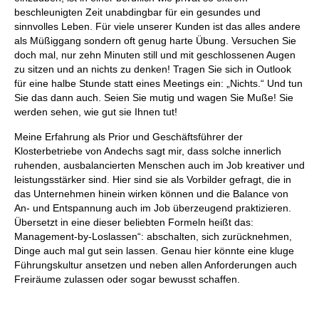
beschleunigten Zeit unabdingbar für ein gesundes und
sinnvolles Leben. Für viele unserer Kunden ist das alles andere
als Müßiggang sondern oft genug harte Übung. Versuchen Sie
doch mal, nur zehn Minuten still und mit geschlossenen Augen
zu sitzen und an nichts zu denken! Tragen Sie sich in Outlook
für eine halbe Stunde statt eines Meetings ein: „Nichts.“ Und tun
Sie das dann auch. Seien Sie mutig und wagen Sie Muße! Sie
werden sehen, wie gut sie Ihnen tut!
Meine Erfahrung als Prior und Geschäftsführer der
Klosterbetriebe von Andechs sagt mir, dass solche innerlich
ruhenden, ausbalancierten Menschen auch im Job kreativer und
leistungsstärker sind. Hier sind sie als Vorbilder gefragt, die in
das Unternehmen hinein wirken können und die Balance von
An- und Entspannung auch im Job überzeugend praktizieren.
Übersetzt in eine dieser beliebten Formeln heißt das:
Management-by-Loslassen“: abschalten, sich zurücknehmen,
Dinge auch mal gut sein lassen. Genau hier könnte eine kluge
Führungskultur ansetzen und neben allen Anforderungen auch
Freiräume zulassen oder sogar bewusst schaffen.