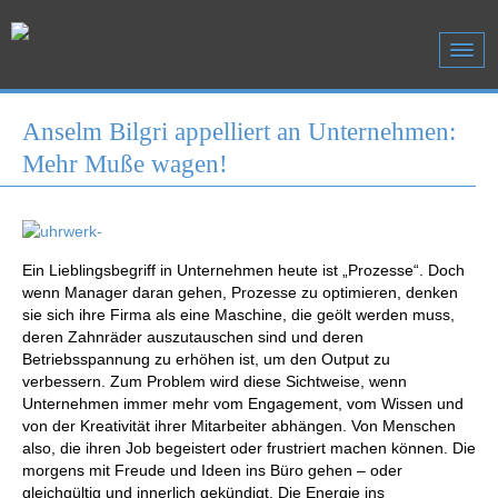
Anselm Bilgri appelliert an Unternehmen:
Mehr Muße wagen!
Ein Lieblingsbegriff in Unternehmen heute ist „Prozesse“. Doch
wenn Manager daran gehen, Prozesse zu optimieren, denken
sie sich ihre Firma als eine Maschine, die geölt werden muss,
deren Zahnräder auszutauschen sind und deren
Betriebsspannung zu erhöhen ist, um den Output zu
verbessern. Zum Problem wird diese Sichtweise, wenn
Unternehmen immer mehr vom Engagement, vom Wissen und
von der Kreativität ihrer Mitarbeiter abhängen. Von Menschen
also, die ihren Job begeistert oder frustriert machen können. Die
morgens mit Freude und Ideen ins Büro gehen – oder
gleichgültig und innerlich gekündigt. Die Energie ins