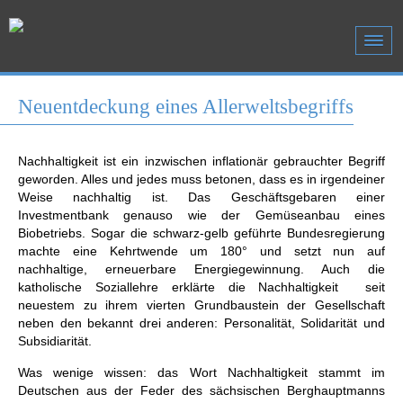
Neuentdeckung eines Allerweltsbegriffs
Nachhaltigkeit ist ein inzwischen inflationär gebrauchter Begriff
geworden. Alles und jedes muss betonen, dass es in irgendeiner
Weise nachhaltig ist. Das Geschäftsgebaren einer
Investmentbank genauso wie der Gemüseanbau eines
Biobetriebs. Sogar die schwarz-gelb geführte Bundesregierung
machte eine Kehrtwende um 180° und setzt nun auf
nachhaltige, erneuerbare Energiegewinnung. Auch die
katholische Soziallehre erklärte die Nachhaltigkeit seit
neuestem zu ihrem vierten Grundbaustein der Gesellschaft
neben den bekannt drei anderen: Personalität, Solidarität und
Subsidiarität.
Was wenige wissen: das Wort Nachhaltigkeit stammt im
Deutschen aus der Feder des sächsischen Berghauptmanns