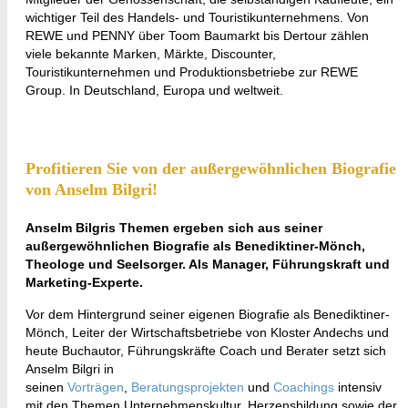
wichtiger Teil des Handels- und Touristikunternehmens. Von
REWE und PENNY über Toom Baumarkt bis Dertour zählen
viele bekannte Marken, Märkte, Discounter,
Touristikunternehmen und Produktionsbetriebe zur REWE
Group. In Deutschland, Europa und weltweit.
Profitieren Sie von der außergewöhnlichen Biografie
von Anselm Bilgri!
Anselm Bilgris Themen ergeben sich aus seiner
außergewöhnlichen Biografie als Benediktiner-Mönch,
Theologe und Seelsorger. Als Manager, Führungskraft und
Marketing-Experte.
Vor dem Hintergrund seiner eigenen Biografie als Benediktiner-
Mönch, Leiter der Wirtschaftsbetriebe von Kloster Andechs und
heute Buchautor, Führungskräfte Coach und Berater setzt sich
Anselm Bilgri in
seinen
Vorträgen
,
Beratungsprojekten
und
Coachings
intensiv
mit den Themen Unternehmenskultur, Herzensbildung sowie der